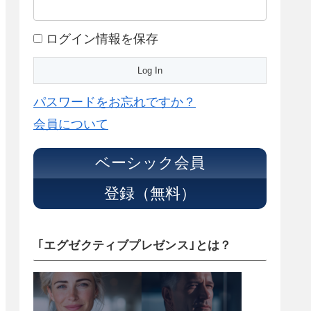
ログイン情報を保存
パスワードをお忘れですか？
会員について
ベーシック会員
登録（無料）
｢エグゼクティブプレゼンス｣とは？