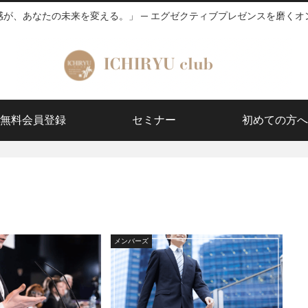
感が、あなたの未来を変える。」 ─ エグゼクティブプレゼンスを磨くオ
無料会員登録
セミナー
初めての方へ
メンバーズ