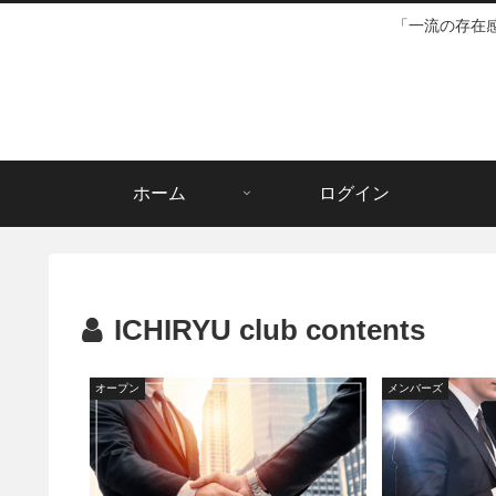
「一流の存在
ホーム
ログイン
ICHIRYU club contents
オープン
メンバーズ