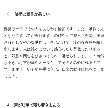
３ 姿勢と動作が美しい
姿勢は一目でその人をあらわす輪郭です。また、動作は人
となりのすべてが表れます。のびやかで整った姿勢、洗練
されたしなやかな動作は、それだけで一流の存在感を醸し
出します。人は誰かについて感心したり尊敬したりする
と、好意や関心をひきつけられ、魅せられます。この自然
な惹きつけ方が華やオーラとしてその人の心に残るので
す。まず正しい姿勢を手に入れ、日常の動作に気をつけま
しょう。
４ 声が明瞭で落ち着きもある