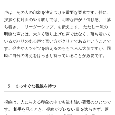
声は、その人の印象を決定づける重要な要素です。特に、
挨拶や初対面のやり取りでは、明瞭な声が「信頼感」「落
ち着き」「リーダーシップ」を伝えます。 ただし一流の
明瞭な声とは、大きく張り上げた声ではなく、落ち着いて
いるがハリのある声で言い方がクリアであるということで
す。発声やカツゼツを鍛えるのももちろん大切ですが、同
時に自分の考えをはっきり持っていることが必要です。
５ まっすぐな視線を持つ
視線は、人に与える印象の中でも最も強い要素のひとつで
す。 相手を見るとき、視線がブレない 目を逸らさず、適