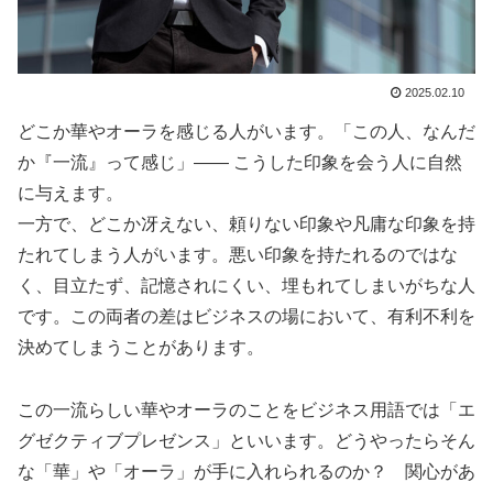
2025.02.10
どこか華やオーラを感じる人がいます。「この人、なんだ
か『一流』って感じ」—— こうした印象を会う人に自然
に与えます。
一方で、どこか冴えない、頼りない印象や凡庸な印象を持
たれてしまう人がいます。悪い印象を持たれるのではな
く、目立たず、記憶されにくい、埋もれてしまいがちな人
です。この両者の差はビジネスの場において、有利不利を
決めてしまうことがあります。
この一流らしい華やオーラのことをビジネス用語では「エ
グゼクティブプレゼンス」といいます。どうやったらそん
な「華」や「オーラ」が手に入れられるのか？ 関心があ