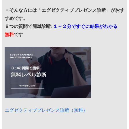
＝そんな方には「エグゼクティブプレゼンス診断」がおす
すめです。
８つの質問で簡単診断↓
１～２分ですぐに結果がわかる
無料
です
エグゼクティブプレゼンス診断（無料）