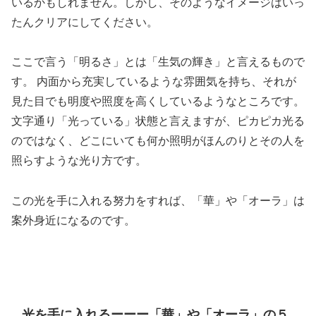
いるかもしれません。しかし、そのようなイメージはいっ
たんクリアにしてください。
ここで言う「明るさ」とは「生気の輝き」と言えるもので
す。 内面から充実しているような雰囲気を持ち、それが
見た目でも明度や照度を高くしているようなところです。
文字通り「光っている」状態と言えますが、ピカピカ光る
のではなく、どこにいても何か照明がほんのりとその人を
照らすような光り方です。
この光を手に入れる努力をすれば、「華」や「オーラ」は
案外身近になるのです。
光を手に入れるーーー「華」や「オーラ」の５