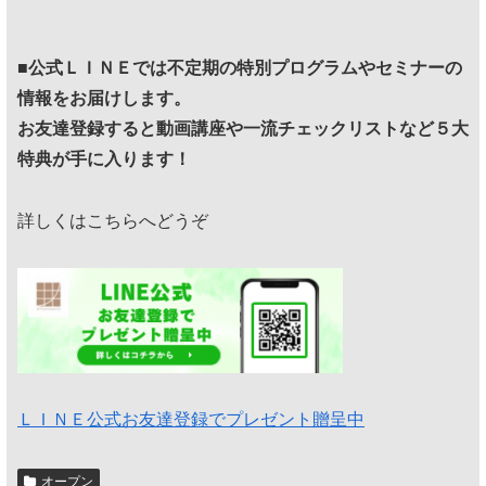
■
公式ＬＩＮＥでは不定期の特別プログラムやセミナーの
情報をお届けします。
お友達登録すると動画講座や一流チェックリストなど５大
特典が手に入ります！
詳しくはこちらへどうぞ
ＬＩＮＥ公式お友達登録でプレゼント贈呈中
オープン