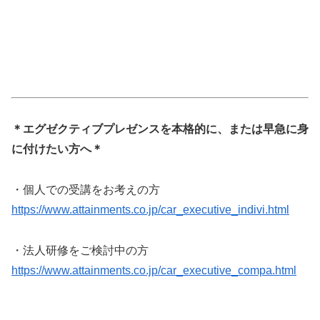
＊エグゼクティブプレゼンスを本格的に、または早急に身
に付けたい方へ＊
・個人での受講をお考えの方
https://www.attainments.co.jp/car_executive_indivi.html
・法人研修をご検討中の方
https://www.attainments.co.jp/car_executive_compa.html