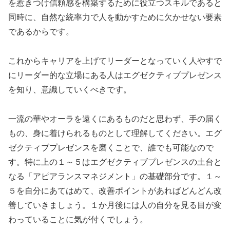
を惹きつけ信頼感を構築するために役立つスキルであると
同時に、自然な統率力で人を動かすために欠かせない要素
であるからです。
これからキャリアを上げてリーダーとなっていく人やすで
にリーダー的な立場にある人はエグゼクティブプレゼンス
を知り、意識していくべきです。
一流の華やオーラを遠くにあるものだと思わず、手の届く
もの、身に着けられるものとして理解してください。エグ
ゼクティブプレゼンスを磨くことで、誰でも可能なので
す。特に上の１～５はエグゼクティブプレゼンスの土台と
なる「アピアランスマネジメント」の基礎部分です。１～
５を自分にあてはめて、改善ポイントがあればどんどん改
善していきましょう。１か月後には人の自分を見る目が変
わっていることに気が付くでしょう。