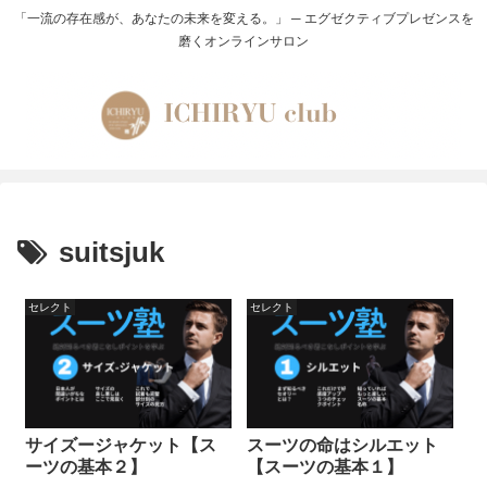
「一流の存在感が、あなたの未来を変える。」 ─ エグゼクティブプレゼンスを
磨くオンラインサロン
suitsjuk
セレクト
セレクト
サイズージャケット【ス
スーツの命はシルエット
ーツの基本２】
【スーツの基本１】