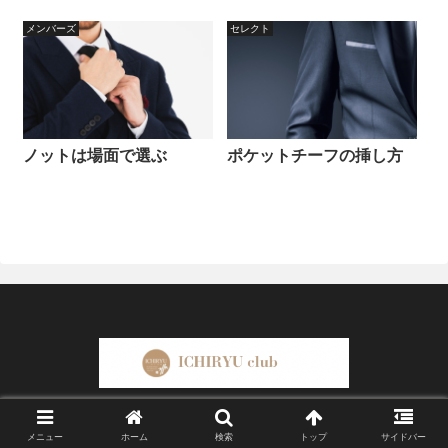
メンバーズ
セレクト
ノットは場面で選ぶ
ポケットチーフの挿し方
© 2025 ICHIRYU club.
メニュー
ホーム
検索
トップ
サイドバー