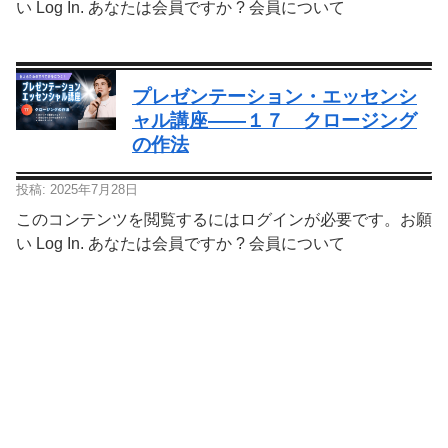
い Log In. あなたは会員ですか ? 会員について
プレゼンテーション・エッセンシ
ャル講座—―１７ クロージング
の作法
投稿: 2025年7月28日
このコンテンツを閲覧するにはログインが必要です。お願
い Log In. あなたは会員ですか ? 会員について