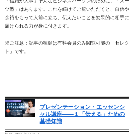
「信頼が大事」そんなビジネスパーソンのために、「スー
ツ塾」はあります。これを続けてご覧いただくと、自信や
余裕をもって人前に立ち、伝えたいことを効果的に相手に
届けられる力が身に付きます。
※ご注意：記事の種類は有料会員のみ閲覧可能の「セレク
ト」です。
プレゼンテーション・エッセンシ
ャル講座—―１「伝える」ための
基礎知識