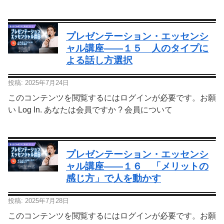
プレゼンテーション・エッセンシ
ャル講座—―１５ 人のタイプに
よる話し方選択
投稿: 2025年7月24日
このコンテンツを閲覧するにはログインが必要です。お願
い Log In. あなたは会員ですか ? 会員について
プレゼンテーション・エッセンシ
ャル講座—―１６ 「メリットの
感じ方」で人を動かす
投稿: 2025年7月28日
このコンテンツを閲覧するにはログインが必要です。お願