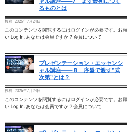
ャル講座—―7 まず最初につく
るものとは
投稿: 2025年7月24日
このコンテンツを閲覧するにはログインが必要です。お願
い Log In. あなたは会員ですか ? 会員について
プレゼンテーション・エッセンシ
ャル講座—―８ 序盤で渡す”式
次第”とは？
投稿: 2025年7月24日
このコンテンツを閲覧するにはログインが必要です。お願
い Log In. あなたは会員ですか ? 会員について