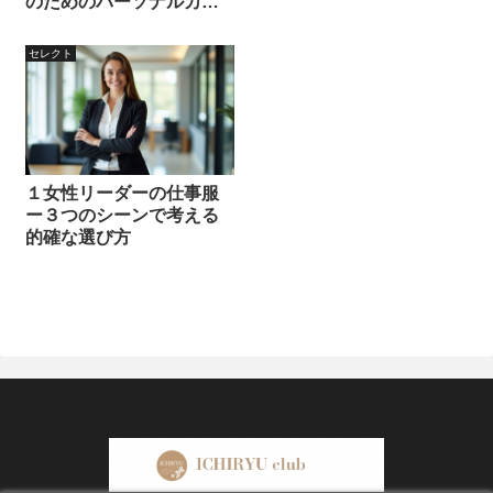
のためのパーソナルカラ
ー講座
セレクト
１女性リーダーの仕事服
ー３つのシーンで考える
的確な選び方