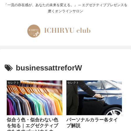
「一流の存在感が、あなたの未来を変える。」 ─ エグゼクティブプレゼンスを
磨くオンラインサロン
businessattreforW
セレクト
セレクト
似合う色・似合わない色
パーソナルカラー各タイ
を知る｜エグゼクティブ
プ解説